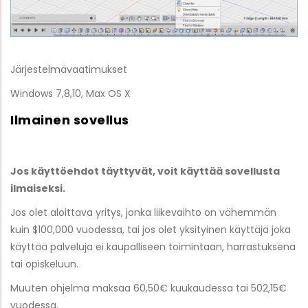
Järjestelmävaatimukset
Windows 7,8,10, Max OS X
Ilmainen sovellus
Jos käyttöehdot täyttyvät, voit käyttää sovellusta
ilmaiseksi.
Jos olet aloittava yritys, jonka liikevaihto on vähemmän
kuin $100,000 vuodessa, tai jos olet yksityinen käyttäjä joka
käyttää palveluja ei kaupalliseen toimintaan, harrastuksena
tai opiskeluun.
Muuten ohjelma maksaa 60,50€ kuukaudessa tai 502,15€
vuodessa.