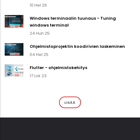
10 Hel 26
Windows terminaalin tuunaus - Tuning
windows terminal
24 Huh 25
Ohjelmistoprojektin koodirivien laskeminen
04 Hel 25
Flutter - ohjelmistokehitys
17 Lok 23
LISÄÄ