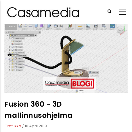
Hyppää
pääsisältöön
Fusion 360 - 3D
mallinnusohjelma
Grafiikka
/
10 April 2019