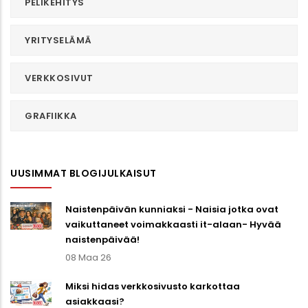
PELIKEHITYS
YRITYSELÄMÄ
VERKKOSIVUT
GRAFIIKKA
UUSIMMAT BLOGIJULKAISUT
Naistenpäivän kunniaksi - Naisia jotka ovat
vaikuttaneet voimakkaasti it-alaan- Hyvää
naistenpäivää!
08 Maa 26
Miksi hidas verkkosivusto karkottaa
asiakkaasi?