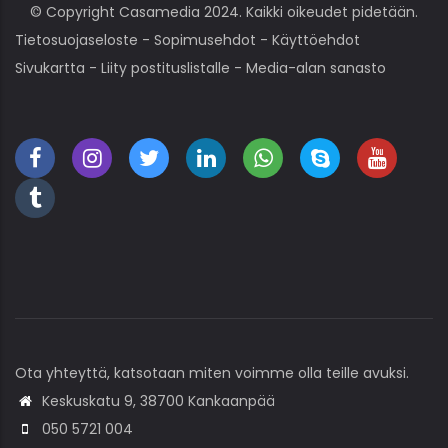
© Copyright Casamedia 2024. Kaikki oikeudet pidetään.
Tietosuojaseloste
-
Sopimusehdot
-
Käyttöehdot
Sivukartta
-
Liity postituslistalle
-
Media-alan sanasto
Ota yhteyttä, katsotaan miten voimme olla teille avuksi.
Keskuskatu 9, 38700 Kankaanpää
050 5721 004