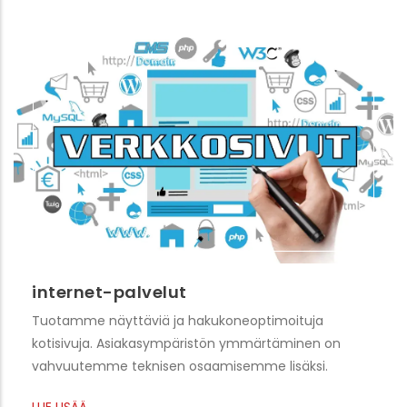
internet-palvelut
Tuotamme näyttäviä ja hakukoneoptimoituja
kotisivuja. Asiakasympäristön ymmärtäminen on
vahvuutemme teknisen osaamisemme lisäksi.
LUE LISÄÄ