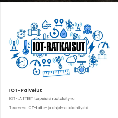
IOT-Palvelut
IOT-LAITTEET tarpeisiisi räätälöitynä
Teemme IOT-Laite- ja ohjelmistokehitystä