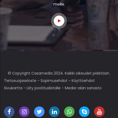
meille.
© Copyright Casamedia 2024. Kaikki oikeudet pidetään.
Tietosuojaseloste
-
Sopimusehdot
-
Käyttöehdot
Sivukartta
-
Liity postituslistalle
-
Media-alan sanasto