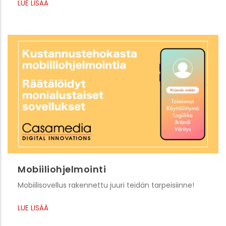
LUE LISÄÄ
Mobiiliohjelmointi
Mobiilisovellus rakennettu juuri teidän tarpeisiinne!
LUE LISÄÄ