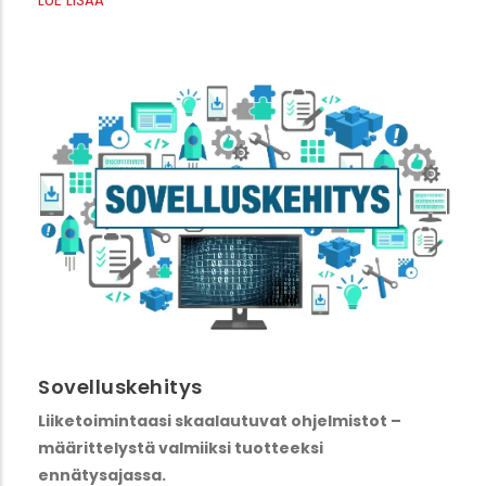
Sovelluskehitys
Liiketoimintaasi skaalautuvat ohjelmistot –
määrittelystä valmiiksi tuotteeksi
ennätysajassa.