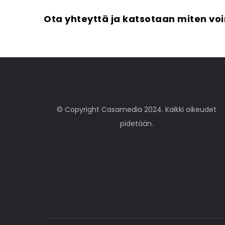
Ota yhteyttä ja katsotaan miten vo
© Copyright Casamedia 2024. Kaikki oikeudet
pidetään.