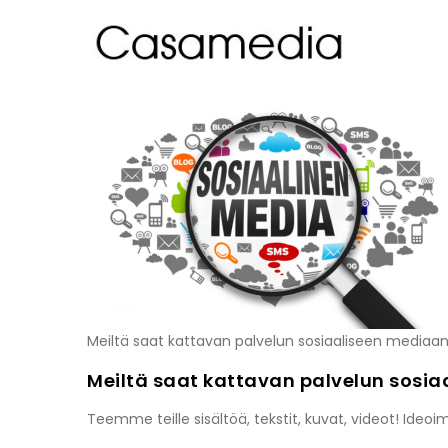
Hyppää
MA
pääsisältöön
NA
Meiltä saat kattavan palvelun sosiaaliseen mediaan
Meiltä saat kattavan palvelun sosi
Teemme teille sisältöä, tekstit, kuvat, videot! Id