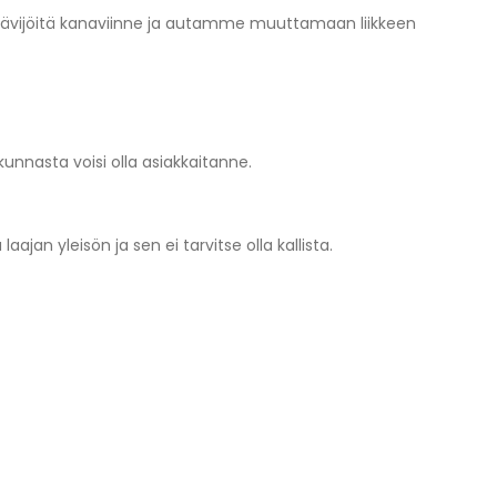
kävijöitä kanaviinne ja autamme muuttamaan liikkeen
unnasta voisi olla asiakkaitanne.
ajan yleisön ja sen ei tarvitse olla kallista.