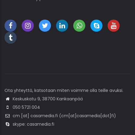
Ota yhteyttä, katsotaan miten voimme olla teille avuksi.
Keskuskatu 9, 38700 Kankaanpää
050 5721 004
cm
[at]
casamedia
.
fi
(cm[at]casamedia[dot]fi)
skype: casamedia.fi