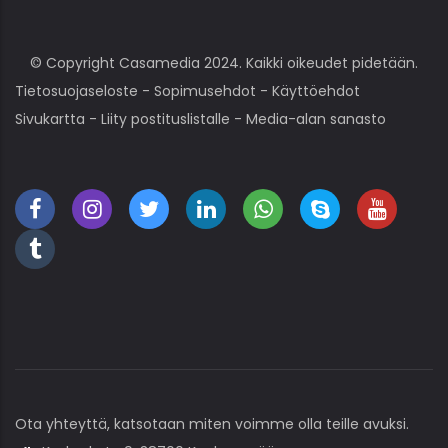
© Copyright Casamedia 2024. Kaikki oikeudet pidetään.
Tietosuojaseloste
-
Sopimusehdot
-
Käyttöehdot
Sivukartta
-
Liity postituslistalle
-
Media-alan sanasto
Ota yhteyttä, katsotaan miten voimme olla teille avuksi.