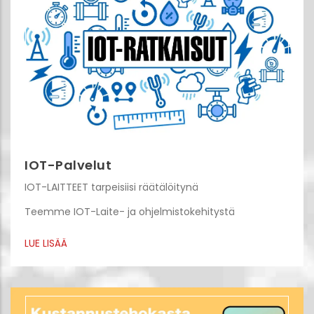
IOT-Palvelut
IOT-LAITTEET tarpeisiisi räätälöitynä
Teemme IOT-Laite- ja ohjelmistokehitystä
LUE LISÄÄ