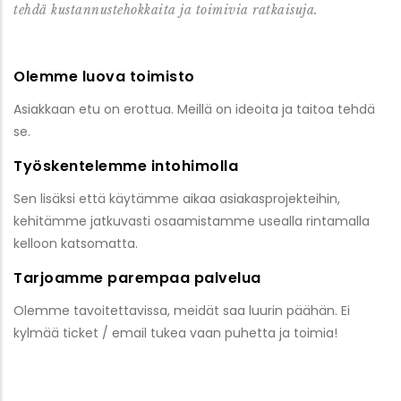
tehdä kustannustehokkaita ja toimivia ratkaisuja.
Olemme luova toimisto
Asiakkaan etu on erottua. Meillä on ideoita ja taitoa tehdä
se.
Työskentelemme intohimolla
Sen lisäksi että käytämme aikaa asiakasprojekteihin,
kehitämme jatkuvasti osaamistamme usealla rintamalla
kelloon katsomatta.
Tarjoamme parempaa palvelua
Olemme tavoitettavissa, meidät saa luurin päähän. Ei
kylmää ticket / email tukea vaan puhetta ja toimia!