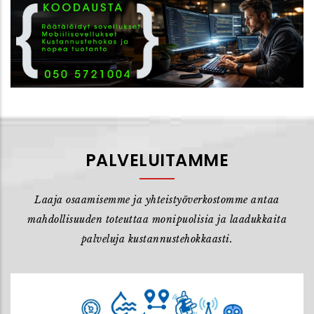
PALVELUITAMME
Laaja osaamisemme ja yhteistyöverkostomme antaa
mahdollisuuden toteuttaa monipuolisia ja laadukkaita
palveluja kustannustehokkaasti.