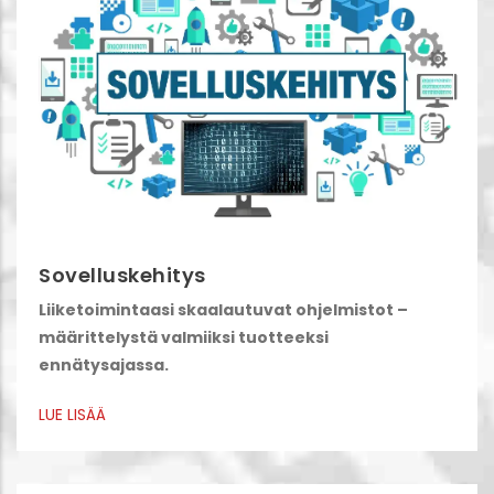
Sovelluskehitys
Liiketoimintaasi skaalautuvat ohjelmistot –
määrittelystä valmiiksi tuotteeksi
ennätysajassa.
LUE LISÄÄ