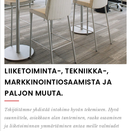
LIIKETOIMINTA-, TEKNIIKKA-,
MARKKINOINTIOSAAMISTA JA
PALJON MUUTA.
Tekijöitämme yhdistää intohimo hyvän tekemiseen. Hyvä
suunnittelu, asiakkaan alan tunteminen, raaka osaaminen
ja liiketoiminnan ymmärtäminen antaa meille valmiudet