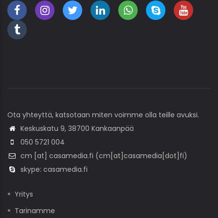
Ota yhteyttä, katsotaan miten voimme olla teille avuksi.
Keskuskatu 9, 38700 Kankaanpää
050 5721 004
cm
[at]
casamedia
.
fi
(cm[at]casamedia[dot]fi)
skype: casamedia.fi
Yritys
Tarinamme