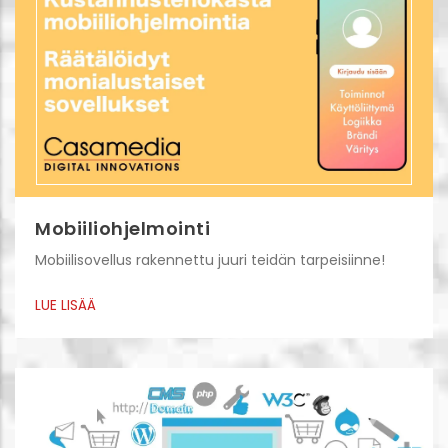
Mobiiliohjelmointi
Mobiilisovellus rakennettu juuri teidän tarpeisiinne!
LUE LISÄÄ