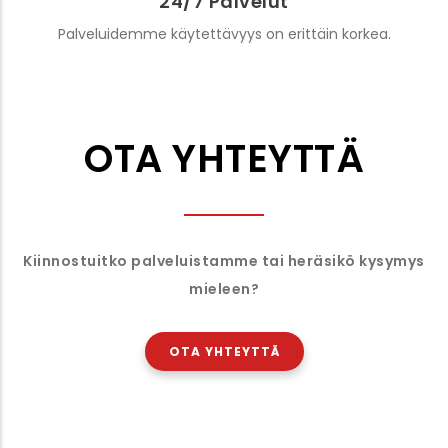
24/7 Palvelut
Palveluidemme käytettävyys on erittäin korkea.
OTA YHTEYTTÄ
Kiinnostuitko palveluistamme tai heräsikö kysymys
mieleen?
OTA YHTEYTTÄ