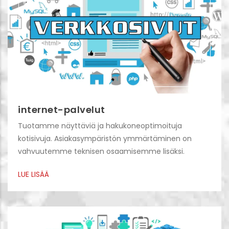
internet-palvelut
Tuotamme näyttäviä ja hakukoneoptimoituja
kotisivuja. Asiakasympäristön ymmärtäminen on
vahvuutemme teknisen osaamisemme lisäksi.
LUE LISÄÄ