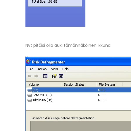
Nyt pitäisi olla auki tämännäköinen ikkuna: