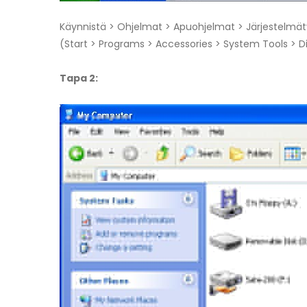
Käynnistä > Ohjelmat > Apuohjelmat > Järjestelmät
(Start > Programs > Accessories > System Tools > 
Tapa 2: