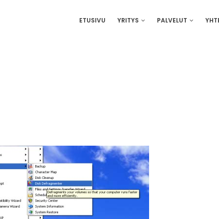
IN
ETUSIVU
YRITYS
PALVELUT
YHT
VIGATION