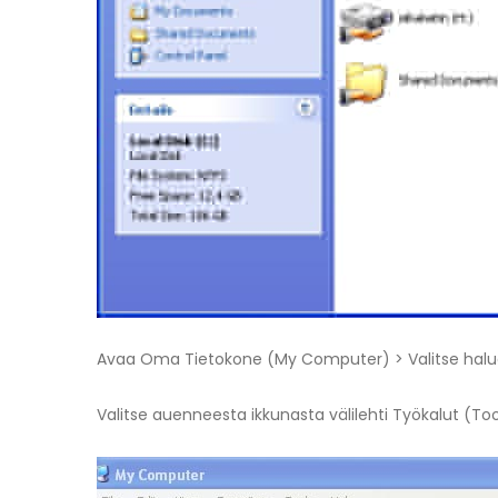
Avaa Oma Tietokone (My Computer) > Valitse haluama
Valitse auenneesta ikkunasta välilehti Työkalut (T