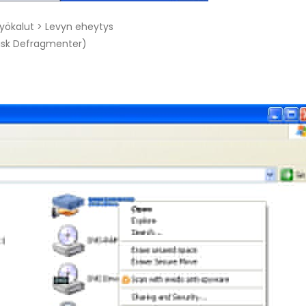
yökalut > Levyn eheytys
Disk Defragmenter)