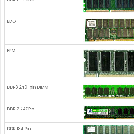
DDR3-SDRAM
EDO
FPM
DDR3 240-pin DIMM
DDR 2 240Pin
DDR 184 Pin