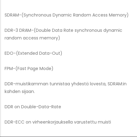
SDRAM-(Synchronous Dynamic Random Access Memory)
DDR-3 DRAM-(Double Data Rate synchronous dynamic
random access memory)
EDO-(Extended Data-Out)
FPM-(Fast Page Mode)
DDR-muistikamman tunnistaa yhdestä lovesta, SDRAM:in
kahden sijaan.
DDR on Double-Data-Rate
DDR-ECC on virheenkorjauksella varustettu muisti