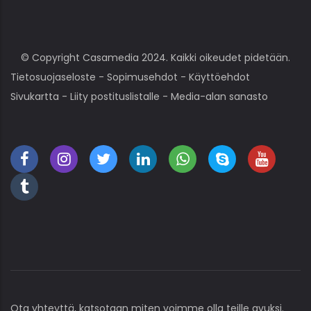
© Copyright Casamedia 2024. Kaikki oikeudet pidetään.
Tietosuojaseloste
-
Sopimusehdot
-
Käyttöehdot
Sivukartta
-
Liity postituslistalle
-
Media-alan sanasto
Ota yhteyttä, katsotaan miten voimme olla teille avuksi.