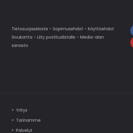
Tietosuojaseloste
-
Sopimusehdot
-
Käyttöehdot
Sivukartta
-
Liity postituslistalle
-
Media-alan
sanasto
Yritys
Tarinamme
Palvelut