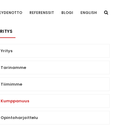
EYDENOTTO
REFERENSSIT
BLOGI
ENGLISH
RITYS
Yritys
Tarinamme
Tiimimme
Kumppanuus
Opintoharjoittelu