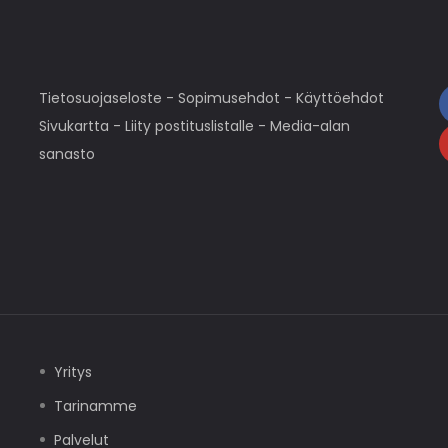
Tietosuojaseloste
-
Sopimusehdot
-
Käyttöehdot
Sivukartta
-
Liity postituslistalle
-
Media-alan
sanasto
Yritys
Tarinamme
Palvelut