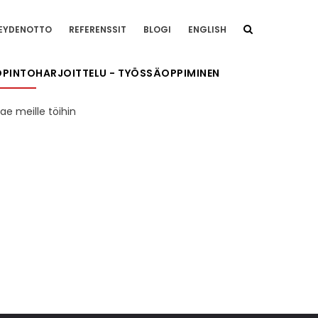
EYDENOTTO
REFERENSSIT
BLOGI
ENGLISH
OPINTOHARJOITTELU - TYÖSSÄOPPIMINEN
ae meille töihin