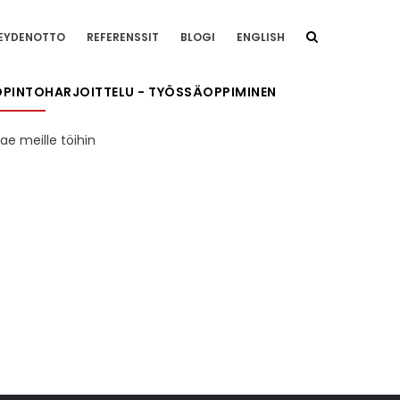
EYDENOTTO
REFERENSSIT
BLOGI
ENGLISH
OPINTOHARJOITTELU - TYÖSSÄOPPIMINEN
ae meille töihin