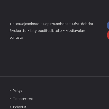
Tietosuojaseloste
-
Sopimusehdot
-
Käyttöehdot
Sivukartta
-
Liity postituslistalle
-
Media-alan
sanasto
Yritys
Tarinamme
Palvelut